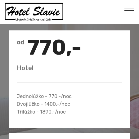
770,-
od
Hotel
Jednolůžko - 770,-/noc
Dvojlůžko - 1400,-/noc
Třílůžko - 1890,-/noc