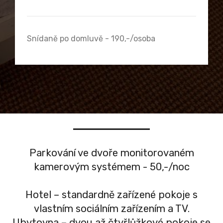
Snídaně po domluvě - 190,-/osoba
Parkování ve dvoře monitorovaném
kamerovým systémem - 50,-/noc
Hotel – standardně zařízené pokoje s
vlastním sociálním zařízením a TV.
Ubytovna – dvou až čtyřlůžkové pokoje se